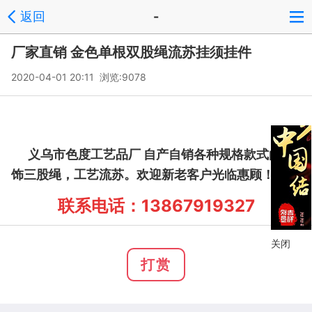
返回
-
厂家直销 金色单根双股绳流苏挂须挂件
2020-04-01 20:11 浏览:
9078
义乌市色度工艺品厂 自产自销各种规格款式的装
饰三股绳，工艺流苏。欢迎新老客户光临惠顾！
联系电话：13867919327
关闭
打赏