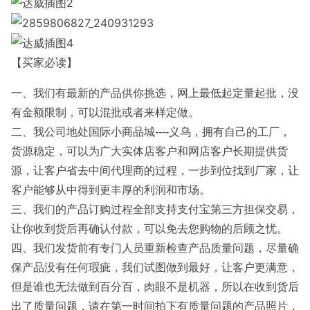
【买家必读】
一、我们有最新的产品供你挑选，网上最低起定量起批，没
有金额限制，可以混批或者来样定做。
二、我公司地处国际小商品城----义乌，拥有自己的工厂，
货源稳定，可以为广大实体店客户和网店客户长期提供货
源，让客户省去中间代理商的过程，一步到位找到厂家，让
客户能够从中得到更丰厚的利润和市场。
三、我们的产品订购过程全部支持支付宝第三方担保交易，
让你收到货后再确认付款，可以免去您购物的后顾之忧。
四、我们发货前有专门人员重新检查产品质量问题，尽量确
保产品没有任何瑕疵，我们试图做到最好，让客户更满意，
但是谁也无法做到百分百，肉眼不是机器，所以在收到货后
出了质量问题，请在第一时间拍下有质量问题的产品照片，