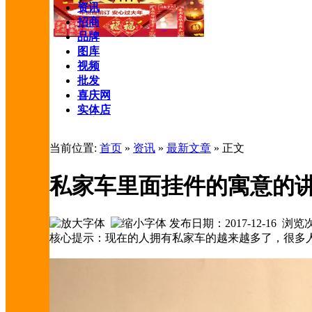
资讯
招商
品牌
图库
视频
批发
喜庆网
实体店
当前位置:
首页
»
资讯
»
最新文章
» 正文
私家车里面挂件的寓意的
发布日期：2017-12-16 浏
核心提示：现在的人拥有私家车的越来越多了，很多