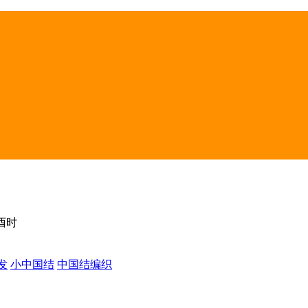
 酉时
发
小中国结
中国结编织