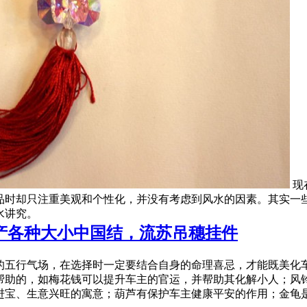
现
品时却只注重美观和个性化，并没有考虑到风水的因素。其实一
水讲究。
产各种大小中国结，流苏吊穗挂件
的五行气场，在选择时一定要结合自身的命理喜忌，才能既美化
帮助的，如梅花钱可以提升车主的官运，并帮助其化解小人；风
进宝、生意兴旺的寓意；葫芦有保护车主健康平安的作用；金龟