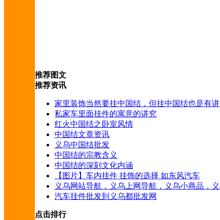
推荐图文
推荐资讯
家里装饰当然要挂中国结，但挂中国结也是有讲
私家车里面挂件的寓意的讲究
红火中国结之卧室风情
中国结文章资讯
义乌中国结批发
中国结的宗教含义
中国结的深刻文化内涵
【图片】车内挂件 挂饰的选择 如东风汽车
义乌网站导航，义乌上网导航，义乌小商品，义
汽车挂件批发到义乌都批发网
点击排行