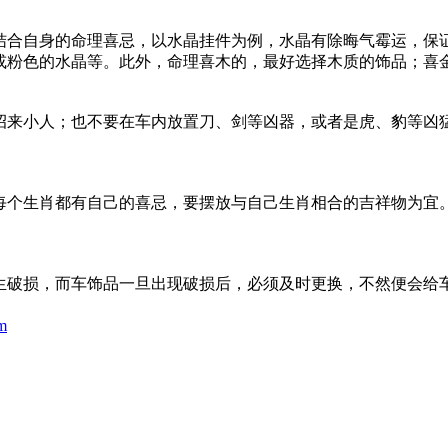
结合自身的命理喜忌，以水晶挂件为例，水晶有除晦气霉运，保
或粉色的水晶等。此外，命理喜木的，最好选择木质的饰品；喜
招来小人；也不要在车内放置刀、剑等凶器，或者是虎、豹等凶
每个生肖都有自己的喜忌，要摆放与自己生肖相合的吉祥物为宜
生破损，而车饰品一旦出现破损后，必须及时更换，不然便会给
m