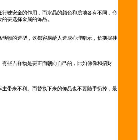
证行驶安全的作用，而水晶的颜色和质地各有不同，命
金的要选择金属的饰品。
猛动物的造型，这都容易给人造成心理暗示，长期摆挂
。有些吉祥物是要正面朝向自己的，比如佛像和招财
车主带来不利。而替换下来的饰品也不要随手扔掉，最