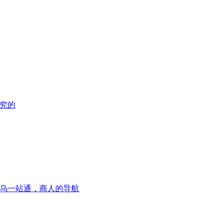
究的
乌一站通，商人的导航