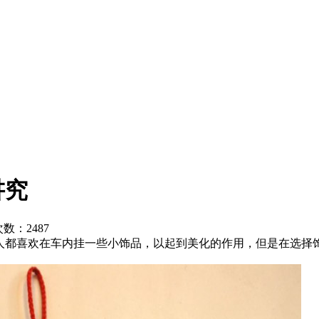
讲究
览次数：
2487
人都喜欢在车内挂一些小饰品，以起到美化的作用，但是在选择