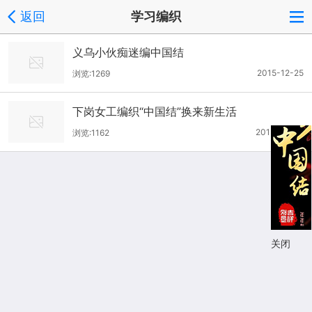
返回
学习编织
义乌小伙痴迷编中国结
2015-12-25
浏览:1269
下岗女工编织“中国结”换来新生活
2015-06-29
浏览:1162
关闭