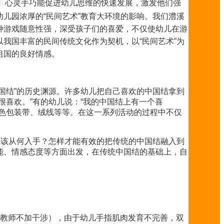
心灵手巧能促进幼儿思维的快速发展，激发他们强
。
儿园浓厚的“民间艺术”教育大环境的影响。我们澧溪
种游戏随意性强，深受孩子们的喜爱，不仅使幼儿在游
我国丰富的民间传统文化作为契机，以“民间艺术”为
祖国的良好情感。
国结”的历史渊源。许多幼儿把自己喜欢的中国结拿到
喜欢。”有的幼儿说：“我的中国结上有一个喜
色包装带、绒线等等。在这一系列活动的过程中不仅
应该从何入手？怎样才能有效的把传统的中国结融入到
能、情感态度等方面出发，在传统中国结的基础上，自
，教师不加干涉），由于幼儿手指肌肉发育不完善，双