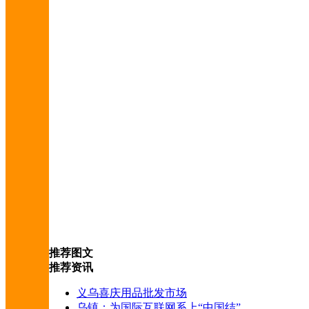
推荐图文
推荐资讯
义乌喜庆用品批发市场
乌镇：为国际互联网系上“中国结”