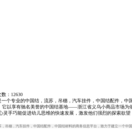
览次数：
12630
.com)是一个专业的中国结，流苏，吊穗，汽车挂件，中国结配件
。它以享有驰名美誉的中国结基地――浙江省义乌小商品市场为依
 心灵手巧能促进幼儿思维的快速发展，激发他们强烈的探索欲望
中国结，流苏，吊穗，汽车挂件，中国结配件，中国结材料的商务信息平台，致力于建立一