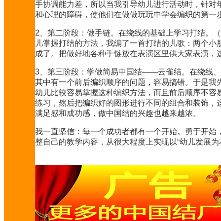
手协调能力差，所以当我引导幼儿进行活动时，针对
和心理的障碍，使他们在做做玩玩中学会编织的第一
2、第二阶段：做手链。在绕线的基础上学习打结。
儿掌握打结的方法，我编了一首打结的儿歌：两个小
成了。把做好地各种手链放在表演区里供大家表演，
3、第三阶段：学做简易中国结——云雀结。在绕线
其中有一个前后编织顺序的问题，容易搞错。于是我
幼儿比较容易掌握这种编织方法，而且前后顺序不容
练习，然后把编织好的图形进行不同的组合和装饰，
满足感和成功感，做中国结的兴趣也越来越浓。
我一直坚信：每一个成功者都有一个开始。勇于开始
整自己的教学内容，从很大程度上实现以“幼