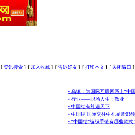
[
资讯搜索
] [
加入收藏
] [
告诉好友
] [
打印本文
] [
关闭窗口
]
• 乌镇：为国际互联网系上“中国
• 行业——职场人生：敬业
• 中国结有礼遍天下
• 中国结 国际交往中礼品常识
• “中国结”编织手链有哪些款式