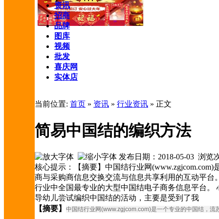
资讯
招商
品牌
图库
视频
批发
喜庆网
实体店
当前位置:
首页
»
资讯
»
行业资讯
» 正文
简易中国结的编织方法
发布日期：2018-05-03 浏
核心提示：【摘要】中国结行业网(www.zgjcom
商与采购商信息交换交流与信息共享利用的互动平台
行业中全国最专业的大型中国结电子商务信息平台。
导幼儿尝试编织中国结的活动，主要是受到了我
【摘要】
中国结行业网(www.zgjcom.com)是一个专业的