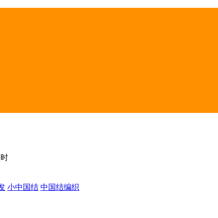
丑时
发
小中国结
中国结编织